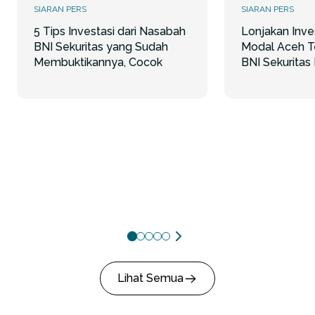
SIARAN PERS
SIARAN PERS
5 Tips Investasi dari Nasabah
Lonjakan Inve
BNI Sekuritas yang Sudah
Modal Aceh T
Membuktikannya, Cocok
BNI Sekuritas
untuk Pemula!
dan Akses Inv
Lihat Semua