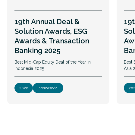
19th Annual Deal &
19t
Solution Awards, ESG
Sol
Awards & Transaction
Aw
Banking 2025
Ba
Best Mid-Cap Equity Deal of the Year in
Best 
Indonesia 2025
Asia 
2026
Internasional
20