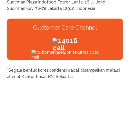
Sudirman Plaza Indofood Tower, Lantai 16 Jl. Jend.
Sudirman Kav. 76-78 Jakarta 12910, Indonesia
Customer Care Channel
14016
customercare@bnisekuritas.co.id
*Segala bentuk korespondensi dapat disampaikan melalui
alamat Kantor Pusat BNI Sekuritas